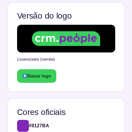
Versão do logo
Licenciado (verde)
Baixar logo
Cores oficiais
#8127BA