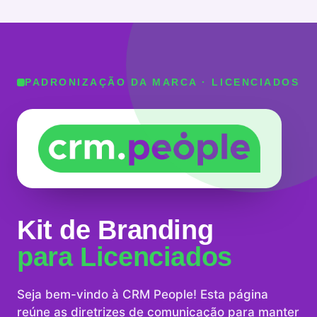
PADRONIZAÇÃO DA MARCA · LICENCIADOS
Kit de Branding
para Licenciados
Seja bem-vindo à CRM People! Esta página
reúne as diretrizes de comunicação para manter