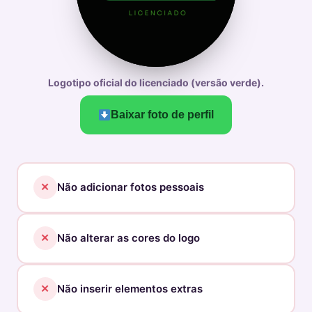
Logotipo oficial do licenciado (versão verde).
Baixar foto de perfil
✕
Não adicionar fotos pessoais
✕
Não alterar as cores do logo
✕
Não inserir elementos extras