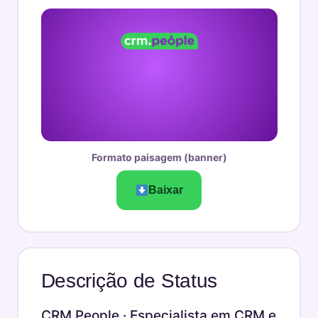
Formato paisagem (banner)
Baixar
Descrição de Status
CRM People · Especialista em CRM e