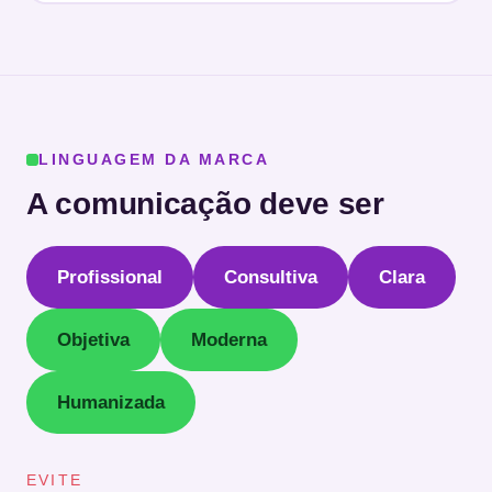
LINGUAGEM DA MARCA
A comunicação deve ser
Profissional
Consultiva
Clara
Objetiva
Moderna
Humanizada
EVITE