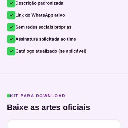
✓
Descrição padronizada
✓
Link do WhatsApp ativo
✓
Sem redes sociais próprias
✓
Assinatura solicitada ao time
✓
Catálogo atualizado (se aplicável)
KIT PARA DOWNLOAD
Baixe as artes oficiais