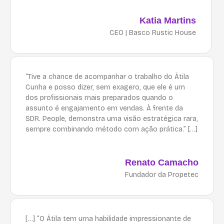
Katia Martins
CEO | Basco Rustic House
“Tive a chance de acompanhar o trabalho do Átila
Cunha e posso dizer, sem exagero, que ele é um
dos profissionais mais preparados quando o
assunto é engajamento em vendas. À frente da
SDR. People, demonstra uma visão estratégica rara,
sempre combinando método com ação prática.” […]
Renato Camacho
Fundador da Propetec
[…] “O Átila tem uma habilidade impressionante de