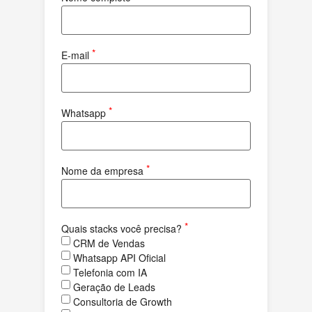
*
E-mail
*
Whatsapp
*
Nome da empresa
*
Quais stacks você precisa?
CRM de Vendas
Whatsapp API Oficial
Telefonia com IA
Geração de Leads
Consultoria de Growth