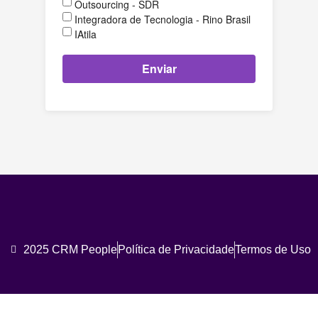
Outsourcing - SDR
Integradora de Tecnologia - Rino Brasil
IAtila
Enviar
2025 CRM People
Política de Privacidade
Termos de Uso