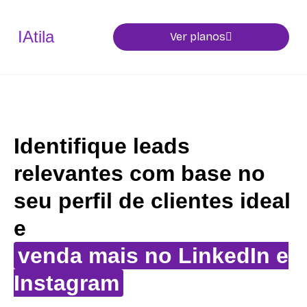
IAtila
Ver planos
Identifique leads
relevantes com base no
seu perfil de clientes ideal
e
venda mais no LinkedIn e
Instagram