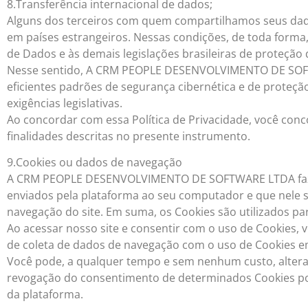
8.Transferência internacional de dados;
Alguns dos terceiros com quem compartilhamos seus dado
em países estrangeiros. Nessas condições, de toda forma,
de Dados e às demais legislações brasileiras de proteção
Nesse sentido, A CRM PEOPLE DESENVOLVIMENTO DE SOF
eficientes padrões de segurança cibernética e de proteçã
exigências legislativas.
Ao concordar com essa Política de Privacidade, você co
finalidades descritas no presente instrumento.
9.Cookies ou dados de navegação
A CRM PEOPLE DESENVOLVIMENTO DE SOFTWARE LTDA faz u
enviados pela plataforma ao seu computador e que nele
navegação do site. Em suma, os Cookies são utilizados pa
Ao acessar nosso site e consentir com o uso de Cookies, v
de coleta de dados de navegação com o uso de Cookies em
Você pode, a qualquer tempo e sem nenhum custo, alterar
revogação do consentimento de determinados Cookies pod
da plataforma.