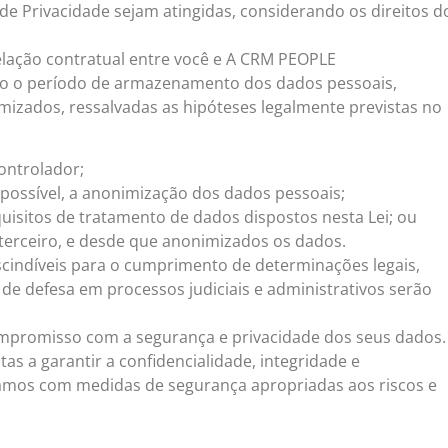
 de Privacidade sejam atingidas, considerando os direitos d
lação contratual entre você e A CRM PEOPLE
 o período de armazenamento dos dados pessoais,
mizados, ressalvadas as hipóteses legalmente previstas no
ontrolador;
 possível, a anonimização dos dados pessoais;
quisitos de tratamento de dados dispostos nesta Lei; ou
 terceiro, e desde que anonimizados os dados.
scindíveis para o cumprimento de determinações legais,
to de defesa em processos judiciais e administrativos serão
mpromisso com a segurança e privacidade dos seus dados.
s a garantir a confidencialidade, integridade e
tamos com medidas de segurança apropriadas aos riscos e