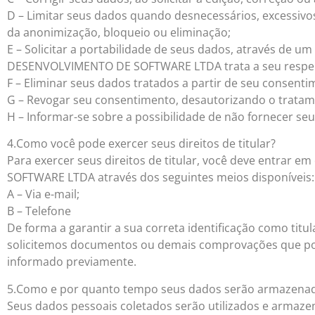
D – Limitar seus dados quando desnecessários, excessivo
da anonimização, bloqueio ou eliminação;
E – Solicitar a portabilidade de seus dados, através de 
DESENVOLVIMENTO DE SOFTWARE LTDA trata a seu respei
F – Eliminar seus dados tratados a partir de seu consenti
G – Revogar seu consentimento, desautorizando o tratam
H – Informar-se sobre a possibilidade de não fornecer se
4.Como você pode exercer seus direitos de titular?
Para exercer seus direitos de titular, você deve entra
SOFTWARE LTDA através dos seguintes meios disponíveis:
A – Via e-mail;
B – Telefone
De forma a garantir a sua correta identificação como titul
solicitemos documentos ou demais comprovações que pos
informado previamente.
5.Como e por quanto tempo seus dados serão armazena
Seus dados pessoais coletados serão utilizados e armaze