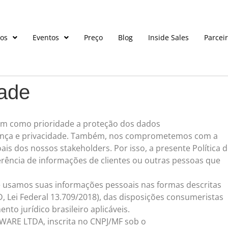
os
Eventos
Preço
Blog
Inside Sales
Parcei
dade
como prioridade a proteção dos dados
rança e privacidade. Também, nos comprometemos com a
s dos nossos stakeholders. Por isso, a presente Política 
ferência de informações de clientes ou outras pessoas que
 e usamos suas informações pessoais nas formas descritas
, Lei Federal 13.709/2018), das disposições consumeristas
to jurídico brasileiro aplicáveis.
RE LTDA, inscrita no CNPJ/MF sob o