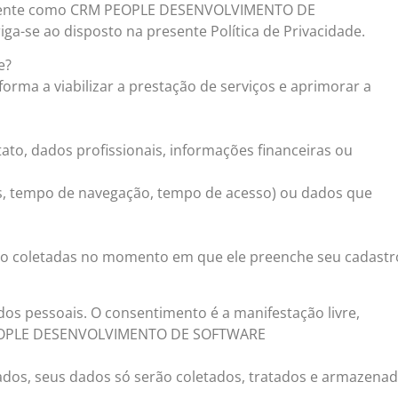
smente como CRM PEOPLE DESENVOLVIMENTO DE
a-se ao disposto na presente Política de Privacidade.
e?
 forma a viabilizar a prestação de serviços e aprimorar a
ato, dados profissionais, informações financeiras ou
aís, tempo de navegação, tempo de acesso) ou dados que
são coletadas no momento em que ele preenche seu cadastr
os pessoais. O consentimento é a manifestação livre,
M PEOPLE DESENVOLVIMENTO DE SOFTWARE
ados, seus dados só serão coletados, tratados e armazena