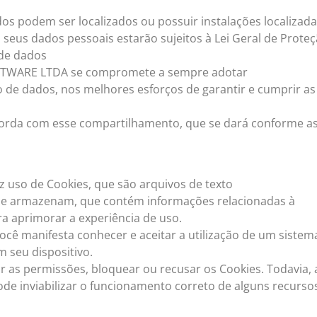
s podem ser localizados ou possuir instalações localizad
 seus dados pessoais estarão sujeitos à Lei Geral de Prote
 de dados
TWARE LTDA se compromete a sempre adotar
o de dados, nos melhores esforços de garantir e cumprir as
ncorda com esse compartilhamento, que se dará conforme a
so de Cookies, que são arquivos de texto
 se armazenam, que contém informações relacionadas à
ra aprimorar a experiência de uso.
ocê manifesta conhecer e aceitar a utilização de um sistem
 seu dispositivo.
 as permissões, bloquear ou recusar os Cookies. Todavia, 
e inviabilizar o funcionamento correto de alguns recurso