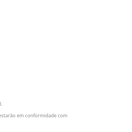
l.
e estarão em conformidade com