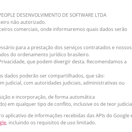
CRM PEOPLE DESENVOLVIMENTO DE SOFTWARE LTDA
eiro não autorizado.
ceiros comerciais, onde informaremos quais dados serão
ssário para a prestação dos serviços contratados e nossos
dos do ordenamento jurídico brasileiro.
e Privacidade, que podem divergir desta. Recomendamos a
s dados poderão ser compartilhados, que são:
 judicial, com autoridades judiciais, administrativas ou
sição e incorporação, de forma automática
) em qualquer tipo de conflito, inclusive os de teor judicia
tro aplicativo de informações recebidas das APIs do Googl
gle
, incluindo os requisitos de uso limitado.