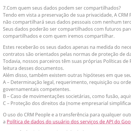
7.Com quem seus dados podem ser compartilhados?
Tendo em vista a preservação de sua privacidade, A 
não compartilhará seus dados pessoais com nenhum terc
Seus dados poderão ser compartilhados com futuros par
compartilhados e com quem iremos compartilhar.
Estes receberão os seus dados apenas na medida do nece
contratos são orientados pelas normas de proteção de da
Todavia, nossos parceiros têm suas próprias Políticas d
leitura desses documentos.
Além disso, também existem outras hipóteses em que seu
A – Determinação legal, requerimento, requisição ou ordem
governamentais competentes.
B – Caso de movimentações societárias, como fusão, aqui
C – Proteção dos direitos da (nome empresarial simplificado
O uso do CRM People e a transferência para qualquer ou
a
Política de dados do usuário dos serviços de API do Goo