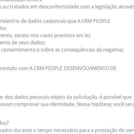
s ou tratados em desconformidade com a legislação atravé
um relatório de dados cadastrais que A CRM PEOPLE
to;
mento, exceto nos casos previstos em lei;
ento de seus dados;
u consentimento e sobre as consequências da negativa;
r em contato com A CRM PEOPLE DESENVOLVIMENTO DE
ar dos dados pessoais objeto da solicitação, é possível que
sam comprovar sua identidade. Nessa hipótese, você ser
dos?
nados durante o tempo necessário para a prestação do ser