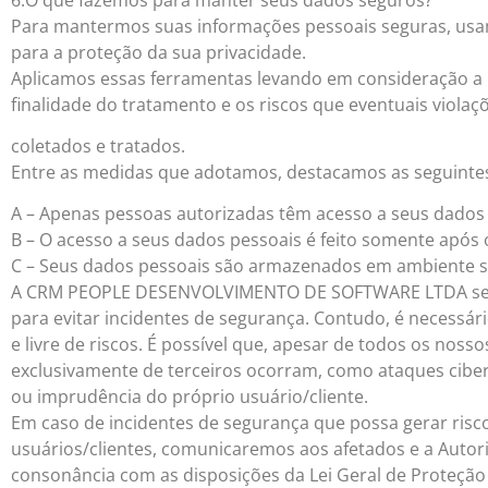
Para mantermos suas informações pessoais seguras, usamo
para a proteção da sua privacidade.
Aplicamos essas ferramentas levando em consideração a n
finalidade do tratamento e os riscos que eventuais violaç
coletados e tratados.
Entre as medidas que adotamos, destacamos as seguinte
A – Apenas pessoas autorizadas têm acesso a seus dados
B – O acesso a seus dados pessoais é feito somente após
C – Seus dados pessoais são armazenados em ambiente s
A CRM PEOPLE DESENVOLVIMENTO DE SOFTWARE LTDA se 
para evitar incidentes de segurança. Contudo, é necessár
e livre de riscos. É possível que, apesar de todos os nos
exclusivamente de terceiros ocorram, como ataques cibe
ou imprudência do próprio usuário/cliente.
Em caso de incidentes de segurança que possa gerar ris
usuários/clientes, comunicaremos aos afetados e a Autor
consonância com as disposições da Lei Geral de Proteção