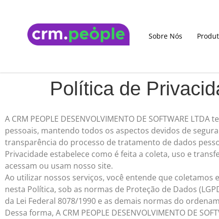
Sobre Nós
Produt
Política de Privaci
A CRM PEOPLE DESENVOLVIMENTO DE SOFTWARE LTDA tem 
pessoais, mantendo todos os aspectos devidos de segu
transparência do processo de tratamento de dados pessoai
Privacidade estabelece como é feita a coleta, uso e trans
acessam ou usam nosso site.
Ao utilizar nossos serviços, você entende que coletamos
nesta Política, sob as normas de Proteção de Dados (LGPD
da Lei Federal 8078/1990 e as demais normas do ordenamen
Dessa forma, A CRM PEOPLE DESENVOLVIMENTO DE SOFTWA