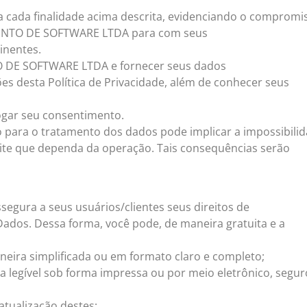
a cada finalidade acima descrita, evidenciando o compromi
MENTO DE SOFTWARE LTDA para com seus
tinentes.
O DE SOFTWARE LTDA e fornecer seus dados
es desta Política de Privacidade, além de conhecer seus
gar seu consentimento.
 para o tratamento dos dados pode implicar a impossibili
ite que dependa da operação. Tais consequências serão
ra a seus usuários/clientes seus direitos de
e Dados. Dessa forma, você pode, de maneira gratuita e a
neira simplificada ou em formato claro e completo;
a legível sob forma impressa ou por meio eletrônico, segur
 atualização destes;