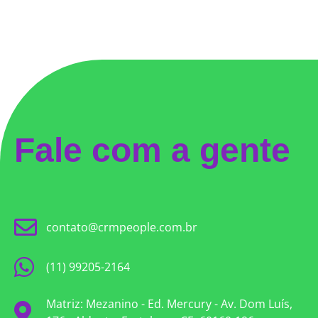
Fale com a gente
contato@crmpeople.com.br
(11) 99205-2164
Matriz: Mezanino - Ed. Mercury - Av. Dom Luís,