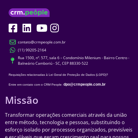
contato@crmpeople.com.br
(11) 99205-2164
Rua 1500, nº. 577, sala 6 – Condomínio Milenium - Bairro Centro -
Balneário Camboriú - SC, CEP 88330-522
Requisições relacionadas à Lei Geral de Proteção de Dados (LGPD)?
dpo@crmpeople.com.br
Entre em contato com o CRM People:
Missão
Transformar operações comerciais através da união
entre método, tecnologia e pessoas, substituindo o
esforço isolado por processos organizados, previsíveis
e escaláveis que geram crescimento real para nossos