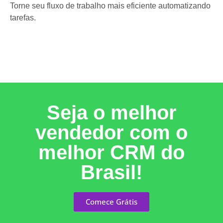
Torne seu fluxo de trabalho mais eficiente automatizando
tarefas.
Seja o melhor
vendedor com o
melhor CRM do
Brasil!
Comece Grátis