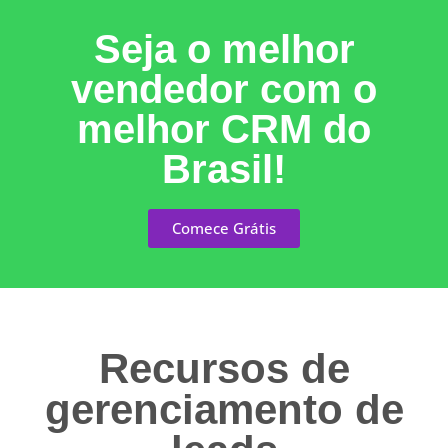
Seja o melhor
vendedor com o
melhor CRM do
Brasil!
Comece Grátis
Recursos de
gerenciamento de