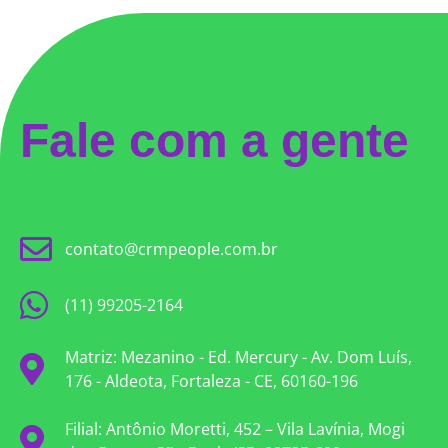
Fale com a gente
contato@crmpeople.com.br
(11) 99205-2164
Matriz: Mezanino - Ed. Mercury - Av. Dom Luís,
176 - Aldeota, Fortaleza - CE, 60160-196
Filial: Antônio Moretti, 452 – Vila Lavínia, Mogi