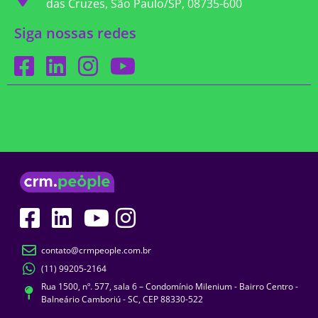
das Cruzes, São Paulo/SP, 08735-600
Siga nossas redes
contato@crmpeople.com.br
(11) 99205-2164
Rua 1500, nº. 577, sala 6 – Condomínio Milenium - Bairro Centro -
Balneário Camboriú - SC, CEP 88330-522